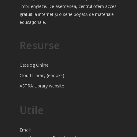
limbii engleze. De asemenea, centrul oferă acces
gratuit la internet și o serie bogată de materiale
educaționale.
Resurse
Catalog Online
Cloud Library (ebooks)
ASTRA Library website
Utile
Email: