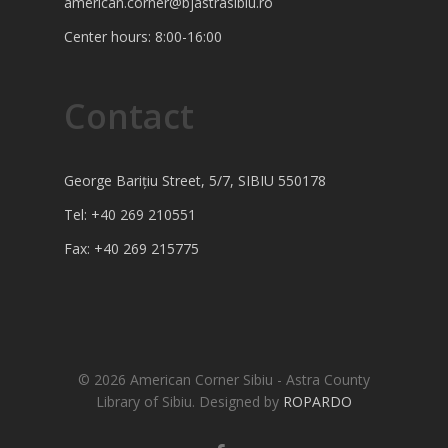
american.corner@bjastrasibiu.ro
Center hours: 8:00-16:00
Contact
George Barițiu Street, 5/7, SIBIU 550178
Tel: +40 269 210551
Fax: +40 269 215775
© 2026 American Corner Sibiu - Astra County
Library of Sibiu. Designed by
ROPARDO