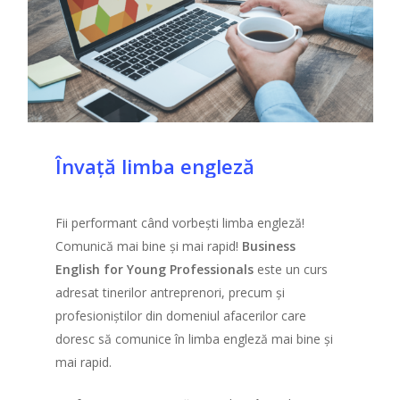
Învață
limba
engleză
Fii performant când vorbești limba engleză!
Comunică mai bine și mai rapid!
Business
English for Young Professionals
este un curs
adresat tinerilor antreprenori, precum și
profesioniștilor din domeniul afacerilor care
doresc să comunice în limba engleză mai bine și
mai rapid.