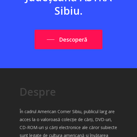
Sibiu.
Descoperă
Despre
În cadrul American Corner Sibiu, publicul larg are
acces la o valoroasă colecție de cărți, DVD-uri,
CD-ROM-uri și cărți electronice ale căror subiecte
sunt legate de cultura americană și învățarea